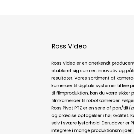
Ross Video
Ross Video er en anerkendt producent
etableret sig som en innovativ og påli
resultater. Vores sortiment af kamerae
kameraer til digitale systemer til live 
til filmproduktion, kan du være sikker 
filmkameraer til robotkameraer. Følge
Ross Pivot PTZ er en serie af pan/tilt
og præcise optagelser i høj kvalitet. 
selv i svære lysforhold. Derudover e
integrere i mange produktionsmiljøer.