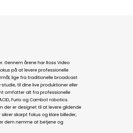
ner. Gennem årene har Ross Video
fokus på at levere professionelle
mål, lige fra traditionelle broadcast
tudie, til dine live produktioner eller
nt omfatter alt fra professionelle
 ACID, Furio og Cambot robotics.
der er designet til at levere glidende
krer skarpt fokus og klare billeder,
r gør dem nemme at betjene og