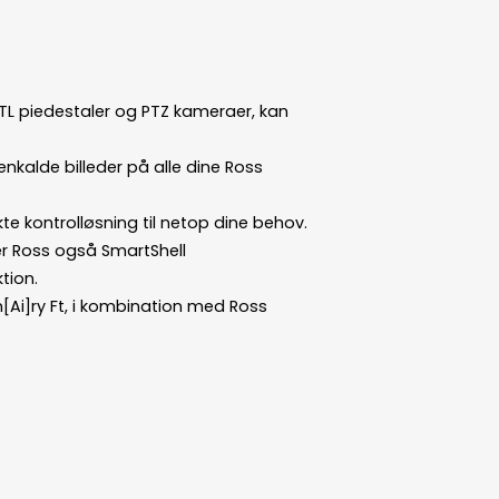
TL piedestaler og PTZ kameraer, kan
enkalde billeder på alle dine Ross
te kontrolløsning til netop dine behov.
er Ross også SmartShell
tion.
[Ai]ry Ft, i kombination med Ross