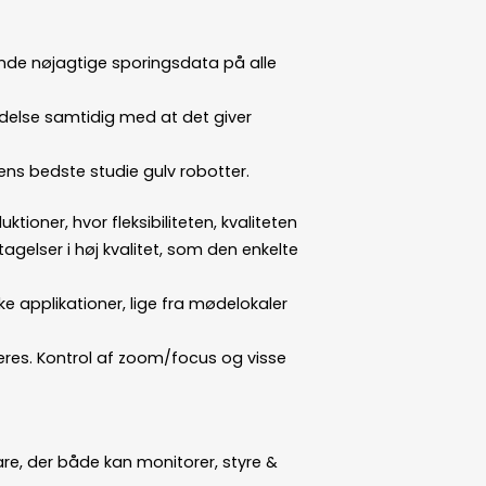
sende nøjagtige sporingsdata på alle
delse samtidig med at det giver
ns bedste studie gulv robotter.
tioner, hvor fleksibiliteten, kvaliteten
gelser i høj kvalitet, som den enkelte
ke applikationer, lige fra mødelokaler
leres. Kontrol af zoom/focus og visse
re, der både kan monitorer, styre &