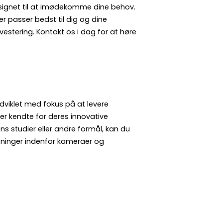
esignet til at imødekomme dine behov.
r passer bedst til dig og dine
vestering. Kontakt os i dag for at høre
dviklet med fokus på at levere
er kendte for deres innovative
ns studier eller andre formål, kan du
øsninger indenfor kameraer og