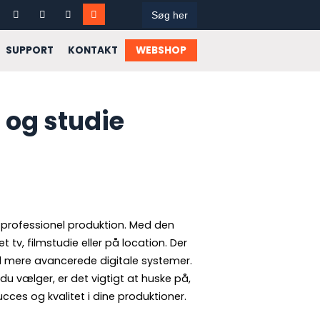
Search
for:
SUPPORT
KONTAKT
WEBSHOP
 og studie
g professionel produktion. Med den
 tv, filmstudie eller på location. Der
il mere avancerede digitale systemer.
du vælger, er det vigtigt at huske på,
ucces og kvalitet i dine produktioner.