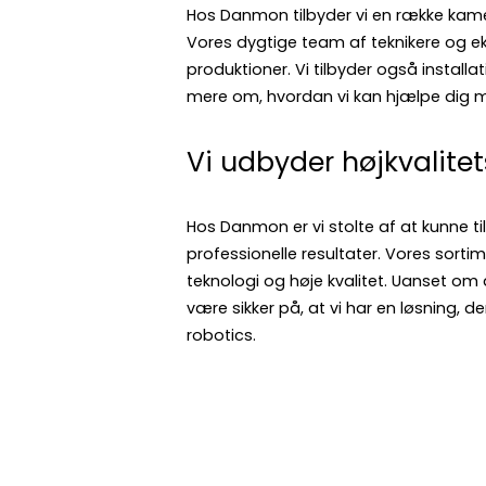
Hos Danmon tilbyder vi en række kamer
Vores dygtige team af teknikere og eks
produktioner. Vi tilbyder også install
mere om, hvordan vi kan hjælpe dig m
Vi udbyder højkvalite
Hos Danmon er vi stolte af at kunne t
professionelle resultater. Vores sort
teknologi og høje kvalitet. Uanset om 
være sikker på, at vi har en løsning
robotics.